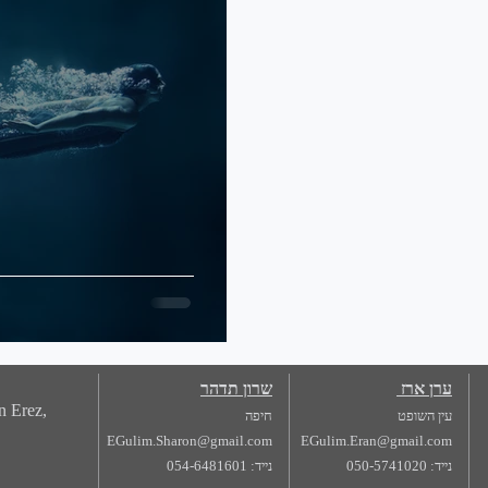
ערן ארז
שרון תדהר
n Erez,
עין השופט
חיפה
EGulim.Sharon@gmail.com
EGulim.Eran@gmail.com
נייד: 050-5741020
נייד: 054-6481601