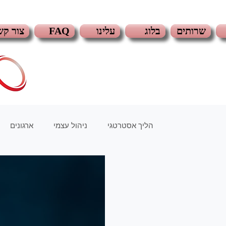
צור קש
FAQ
עלינו
בלוג
שרותים
הליך אסטרטגי
ניהול עצמי
ארגונים