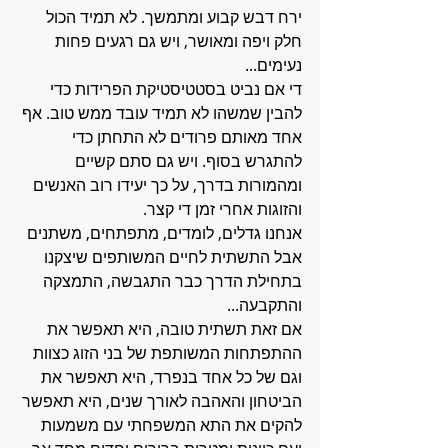
ירח דבש קבוע ומתמשך. לא תמיד הכול 
חלק ויפה ומאושר, ויש גם רגעים פחות 
נעימים... 
די אם נביט בסטטיסטיקת הפרידות כדי 
להבין שמשהו לא תמיד עובד ממש טוב. אף 
אחד מאותם פרודים לא התחתן כדי 
להתגרש בסוף. ויש גם סתם קשיים 
ומהמורות בדרך, על כך יעידו רוב האנשים 
והזוגות אחרי זמן די קצר. 
אנחנו גדלים, לומדים, מתפתחים, משתנים 
אבל התשתית לחיים המשותפים שיצקנו 
בתחילת הדרך כבר התגבשה, התמצקה 
והתקבעה... 
אם זאת תשתית טובה, היא תאפשר את 
ההתפתחות המשותפת של בני הזוג כצוות 
וגם של כל אחד בנפרד, היא תאפשר את 
הביטחון והאהבה לאורך שנים, היא תאפשר 
להקים את התא המשפחתי עם משמעות 