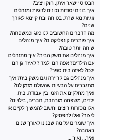
הבסיס יישאר איתן, חזק ויציב? 
איך בונים יסודות נכונים לזוגיות ומנהלים 
זוגיות מאושרת, בטוחה ובת קיימא לאורך 
שנים? 
מה הדברים החשובים לנו כזוג וכמשפחה? 
איך פותרים קונפליקטים? איך מנהלים 
שיחה יותר טובה?
איך מנהלים את משק הבית? איך מתנהלים 
עם הילדים? אפה הם ילמדו? לאיזה גן הם 
ילכו? לאיזה בית ספר?
איך מנהלים גם קריירה וגם משק בית? איך 
מתגברים על הבעיות שהעולם מזמן לנו?
ואיך מחלקים את הזמן בין עבודה, בית, 
ילדים, משפחה מורחבת, חברים, בילויים?
אלו מסורות רוצים וחשוב להמשיך לקיים או 
ליצור? ואלו להפסיק?
איך שומרים על מה שבנינו לאורך שנים 
באהבה? 
ואיך... ואיך ...