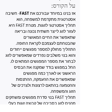
על הקורס:
אז בנינו במיוחד עבורכם את 
FAST
- חשיבה 
אסטרטגית מתקדמת למשפחה, הוא 
תהליך אסטרטגי לזוגות. מטרת FAST היא 
לעזור לזוג לייצר תשתית נכונה ובריאה 
שתאפשר את החיים המאושרים 
שהבטחתם לעצמכם לקראת החופה.
התהליך מחולק למספר מפגשים ייחודים 
והוא בנוי משלבים נפרדים שמאפשרים לזוג 
לבחור את מספר המפגשים המתאים לו. 
החל במפגש בודד שמקנה את הבסיס 
הראשוני או לאורך כמה מפגשים 
שמאפשרים את ההעמקה, ההתנסות 
וההטמעה בהתאם לרצונות ולצרכים של 
הזוג והמשפחה.
תהליך FAST בנוי סדרת מפגשים ומשחקים 
מהנים לזוג בסביבה של קבוצה זוגות בעלי 
מטרה משותפת: 'בנית תשתית טובה לחיים 